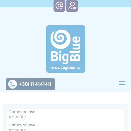
+381 11 4141411
Datum prijave
Datum odjave