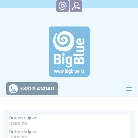
+381 11 4141411
Datum prijave
Datum odjave