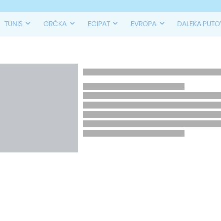
TUNIS
GRČKA
EGIPAT
EVROPA
DALEKA PUT