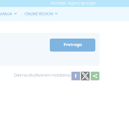
Kontakt
Agencije login
OVANJA
ONLINE REGION
Pretraga
Deli na društvenim mrežama