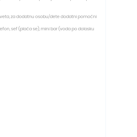
kreveta, za dodatnu osobu/dete dodatni pomoćni
lefon, sef (plaća se), mini bar (voda po dolasku