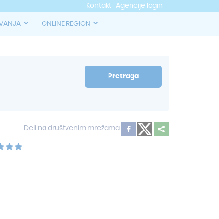
Kontakt
Agencije login
OVANJA
ONLINE REGION
Pretraga
Deli na društvenim mrežama