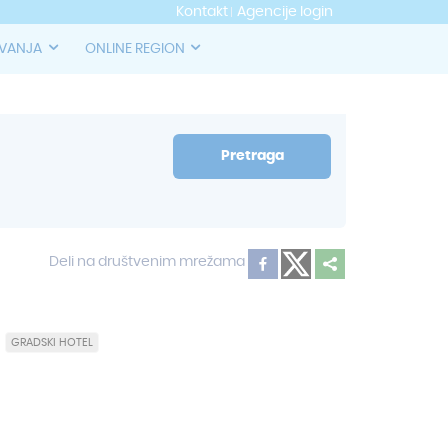
Kontakt
Agencije login
OVANJA
ONLINE REGION
Pretraga
Deli na društvenim mrežama
GRADSKI HOTEL