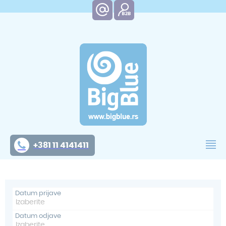
+381 11 4141411
Datum prijave
Datum odjave