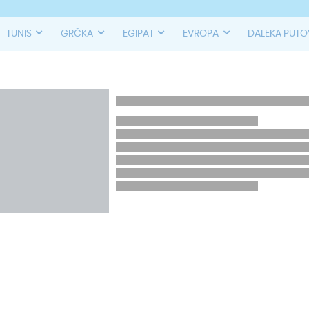
TUNIS
GRČKA
EGIPAT
EVROPA
DALEKA PUT