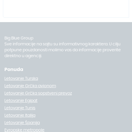
Big Blue Group
Sve informacije na sajtu su informativnog karaktera. U cilju
potpune pouzdanosti molimo vas da informacije proverite
direktno u agenciji.
Ponuda
Letovanje Turska
Letovanje Grčka avionom
Letovanje Grčka sopstveni prevoz
Letovanje Egipat
Letovanje Tunis
Letovanje Italija
Letovanje Španija
Evropske metropole