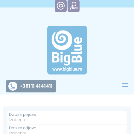
+381 11 4141411
Datum prijave
Datum odjave