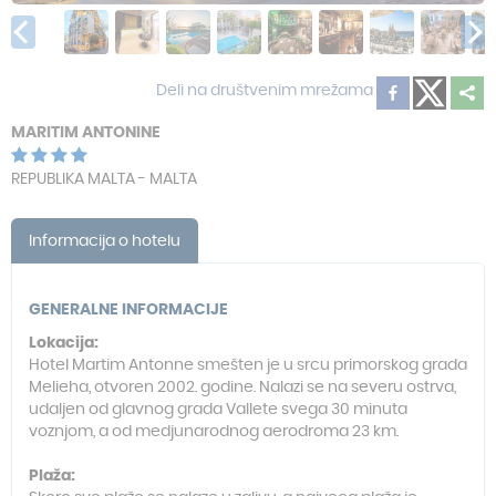
Deli na društvenim mrežama
MARITIM ANTONINE
REPUBLIKA MALTA - MALTA
Informacija o hotelu
GENERALNE INFORMACIJE
Lokacija:
Hotel Martim Antonne smešten je u srcu primorskog grada
Melieha, otvoren 2002. godine. Nalazi se na severu ostrva,
udaljen od glavnog grada Vallete svega 30 minuta
voznjom, a od medjunarodnog aerodroma 23 km.
Plaža: