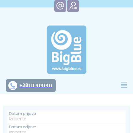
+381 11 4141411
Datum prijave
Datum odjave