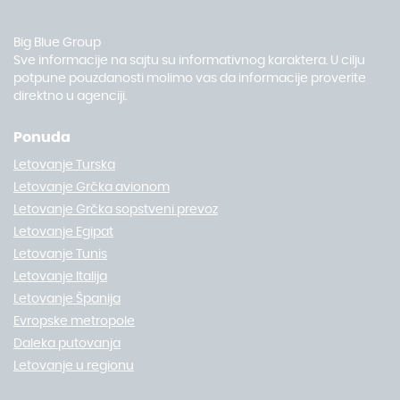
Big Blue Group
Sve informacije na sajtu su informativnog karaktera. U cilju
potpune pouzdanosti molimo vas da informacije proverite
direktno u agenciji.
Ponuda
Letovanje Turska
Letovanje Grčka avionom
Letovanje Grčka sopstveni prevoz
Letovanje Egipat
Letovanje Tunis
Letovanje Italija
Letovanje Španija
Evropske metropole
Daleka putovanja
Letovanje u regionu