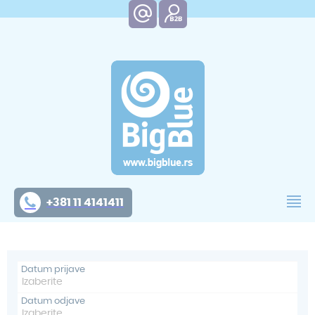
+381 11 4141411
Datum prijave
Datum odjave