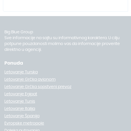
Big Blue Group
Sve informacije na sajtu su informativnog karaktera. U cilju
potpune pouzdanosti molimo vas da informacije proverite
direktno u agenciji.
Ponuda
Letovanje Turska
Letovanje Grčka avionom
Letovanje Grčka sopstveni prevoz
Letovanje Egipat
Letovanje Tunis
Letovanje Italija
Letovanje Španija
Evropske metropole
Daleka putovanja