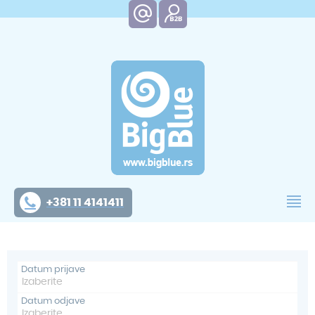
+381 11 4141411
Datum prijave
Datum odjave