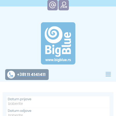
+381 11 4141411
Datum prijave
Datum odjave