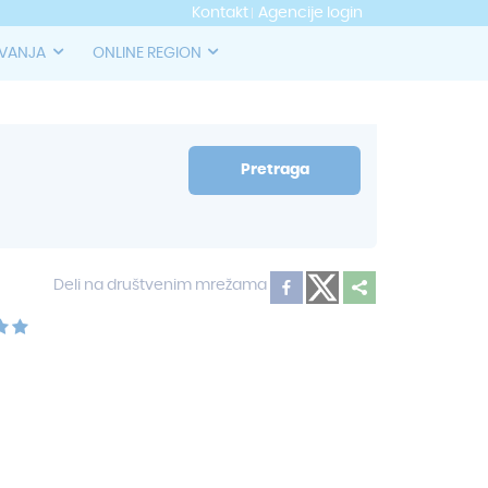
Kontakt
Agencije login
OVANJA
ONLINE REGION
Pretraga
Deli na društvenim mrežama