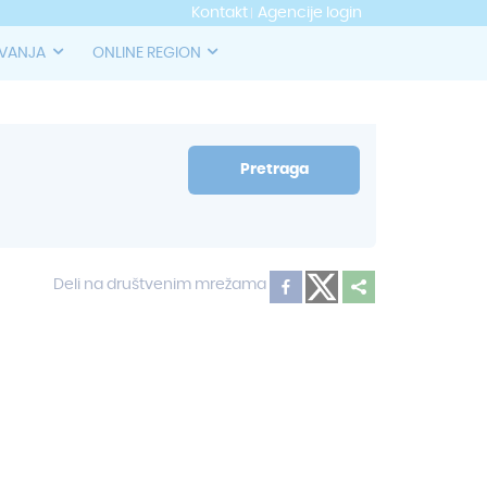
Kontakt
Agencije login
OVANJA
ONLINE REGION
Pretraga
Deli na društvenim mrežama