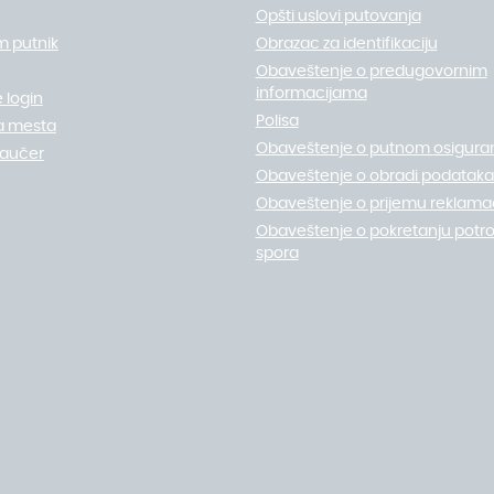
Opšti uslovi putovanja
m putnik
Obrazac za identifikaciju
Obaveštenje o predugovornim
informacijama
 login
Polisa
a mesta
Obaveštenje o putnom osigura
vaučer
Obaveštenje o obradi podataka 
Obaveštenje o prijemu reklamac
Obaveštenje o pokretanju potr
spora