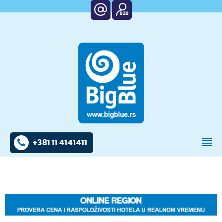
+381 11 4141411