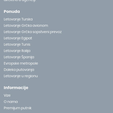
Ponuda
Letovanje Turska
Letovanje Grčka avionom
Letovanje Grčka sopstveni prevoz
Letovanje Egipat
Letovanje Tunis
Letovanje Italija
Letovanje Španija
Evropske metropole
Daleka putovanja
Letovanje u regionu
Informacije
Vize
O nama
Premijum putnik