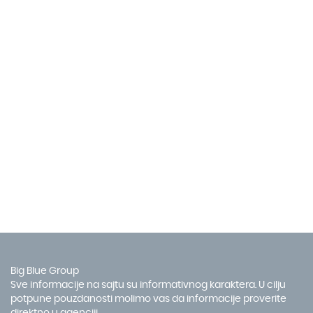
Big Blue Group
Sve informacije na sajtu su informativnog karaktera. U cilju
potpune pouzdanosti molimo vas da informacije proverite
direktno u agenciji.