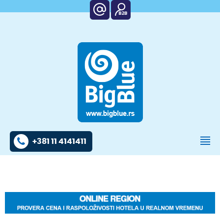
+381 11 4141411