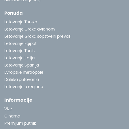
Ponuda
Letovanje Turska
Letovanje Grčka avionom
Letovanje Grčka sopstveni prevoz
Letovanje Egipat
Letovanje Tunis
Letovanje Italija
Letovanje Španija
Evropske metropole
Daleka putovanja
Letovanje u regionu
Informacije
Vize
O nama
Premijum putnik