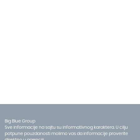
Big Blue Group
Sve informacije na sajtu su informativnog karaktera. U cilju
potpune pouzdanosti molimo vas da informacije proverite
direktno u agenciji.