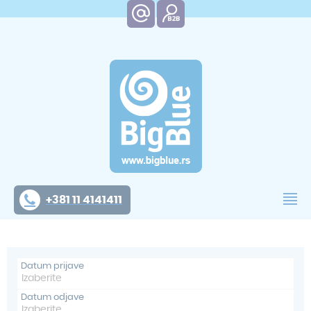
+381 11 4141411
Datum prijave
Datum odjave