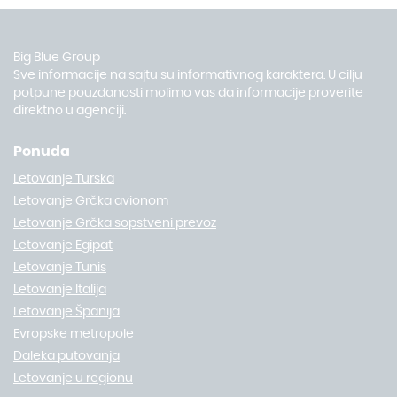
Big Blue Group
Sve informacije na sajtu su informativnog karaktera. U cilju
potpune pouzdanosti molimo vas da informacije proverite
direktno u agenciji.
Ponuda
Letovanje Turska
Letovanje Grčka avionom
Letovanje Grčka sopstveni prevoz
Letovanje Egipat
Letovanje Tunis
Letovanje Italija
Letovanje Španija
Evropske metropole
Daleka putovanja
Letovanje u regionu