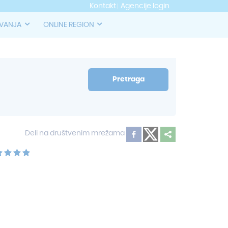
Kontakt
Agencije login
OVANJA
ONLINE REGION
Pretraga
Deli na društvenim mrežama