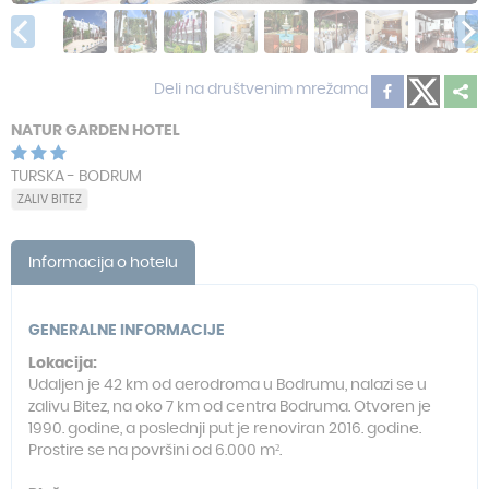
Deli na društvenim mrežama
NATUR GARDEN HOTEL
TURSKA - BODRUM
ZALIV BITEZ
Informacija o hotelu
GENERALNE INFORMACIJE
Lokacija:
Udaljen je 42 km od aerodroma u Bodrumu, nalazi se u
zalivu Bitez, na oko 7 km od centra Bodruma. Otvoren je
1990. godine, a poslednji put je renoviran 2016. godine.
Prostire se na površini od 6.000 m².