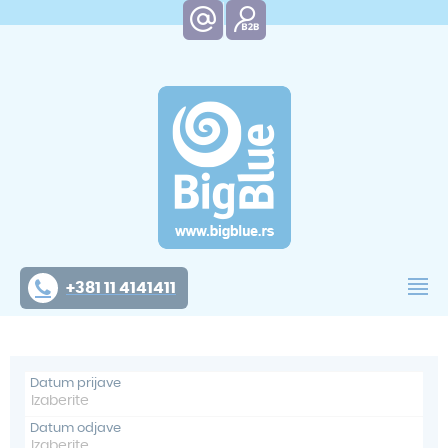
+381 11 4141411
Datum prijave
Datum odjave