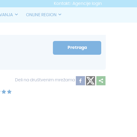
Kontakt
Agencije login
OVANJA
ONLINE REGION
Pretraga
Deli na društvenim mrežama