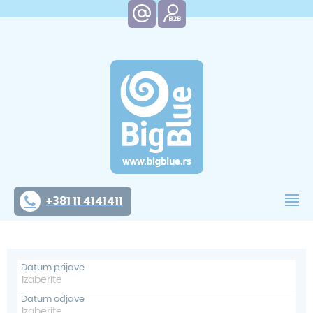
+381 11 4141411
Datum prijave
Datum odjave