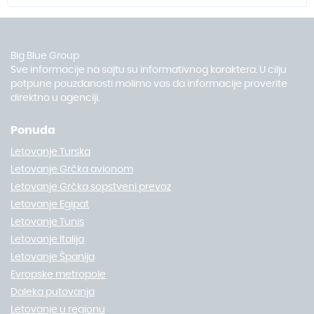
Big Blue Group
Sve informacije na sajtu su informativnog karaktera. U cilju
potpune pouzdanosti molimo vas da informacije proverite
direktno u agenciji.
Ponuda
Letovanje Turska
Letovanje Grčka avionom
Letovanje Grčka sopstveni prevoz
Letovanje Egipat
Letovanje Tunis
Letovanje Italija
Letovanje Španija
Evropske metropole
Daleka putovanja
Letovanje u regionu