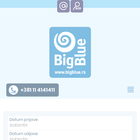
+381 11 4141411
Datum prijave
Datum odjave