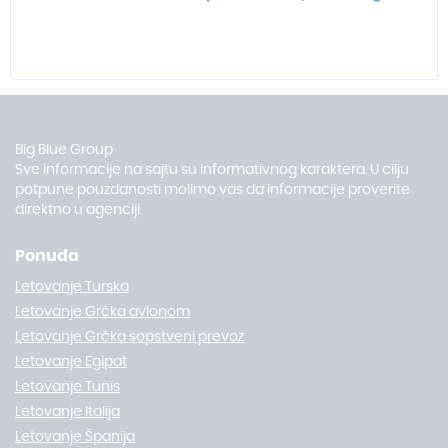
Big Blue Group
Sve informacije na sajtu su informativnog karaktera. U cilju
potpune pouzdanosti molimo vas da informacije proverite
direktno u agenciji.
Ponuda
Letovanje Turska
Letovanje Grčka avionom
Letovanje Grčka sopstveni prevoz
Letovanje Egipat
Letovanje Tunis
Letovanje Italija
Letovanje Španija