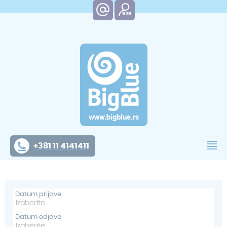
+381 11 4141411
Datum prijave
Datum odjave