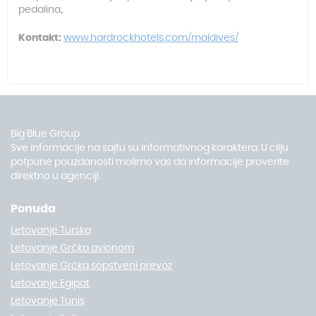
pedalina,.
Kontakt:
www.hardrockhotels.com/maldives/
Big Blue Group
Sve informacije na sajtu su informativnog karaktera. U cilju
potpune pouzdanosti molimo vas da informacije proverite
direktno u agenciji.
Ponuda
Letovanje Turska
Letovanje Grčka avionom
Letovanje Grčka sopstveni prevoz
Letovanje Egipat
Letovanje Tunis