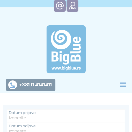
+381 11 4141411
Datum prijave
Datum odjave