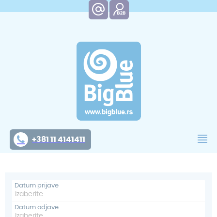
+381 11 4141411
Datum prijave
Datum odjave