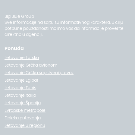
Big Blue Group
Sve informacije na sajtu su informativnog karaktera. U cilju
potpune pouzdanosti molimo vas da informacije proverite
direktno u agenciji.
Ponuda
Letovanje Turska
Letovanje Grčka avionom
Letovanje Grčka sopstveni prevoz
Letovanje Egipat
Letovanje Tunis
Letovanje Italija
Letovanje Španija
Evropske metropole
Daleka putovanja
Letovanje u regionu