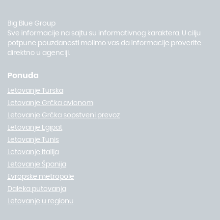
Big Blue Group
Sve informacije na sajtu su informativnog karaktera. U cilju
potpune pouzdanosti molimo vas da informacije proverite
direktno u agenciji.
Ponuda
Letovanje Turska
Letovanje Grčka avionom
Letovanje Grčka sopstveni prevoz
Letovanje Egipat
Letovanje Tunis
Letovanje Italija
Letovanje Španija
Evropske metropole
Daleka putovanja
Letovanje u regionu