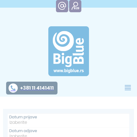
+381 11 4141411
Datum prijave
Datum odjave