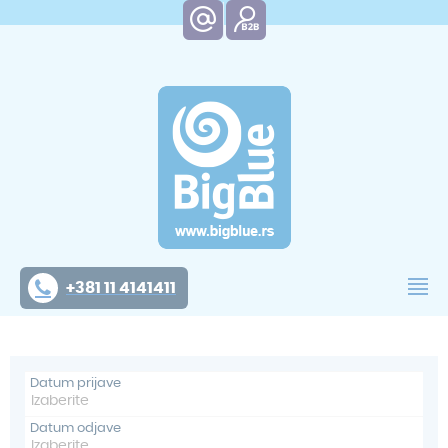
+381 11 4141411
Datum prijave
Datum odjave