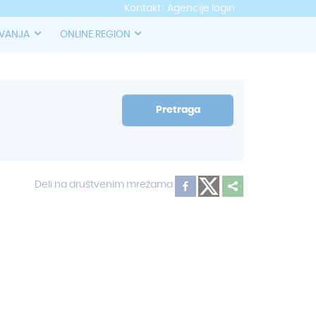
Kontakt
Agencije login
OVANJA
ONLINE REGION
Pretraga
Deli na društvenim mrežama