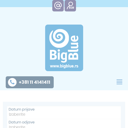
+381 11 4141411
Datum prijave
Datum odjave