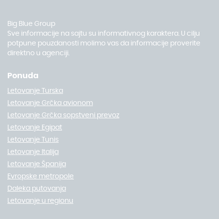
Big Blue Group
Sve informacije na sajtu su informativnog karaktera. U cilju
potpune pouzdanosti molimo vas da informacije proverite
direktno u agenciji.
Ponuda
Letovanje Turska
Letovanje Grčka avionom
Letovanje Grčka sopstveni prevoz
Letovanje Egipat
Letovanje Tunis
Letovanje Italija
Letovanje Španija
Evropske metropole
Daleka putovanja
Letovanje u regionu