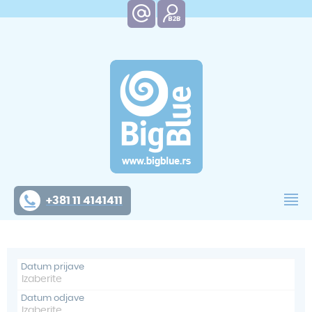
+381 11 4141411
Datum prijave
Datum odjave