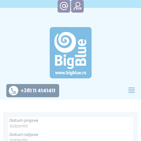
+381 11 4141411
Datum prijave
Datum odjave