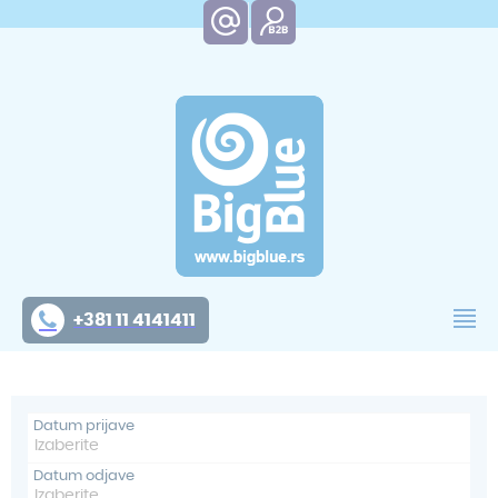
+381 11 4141411
Datum prijave
Datum odjave