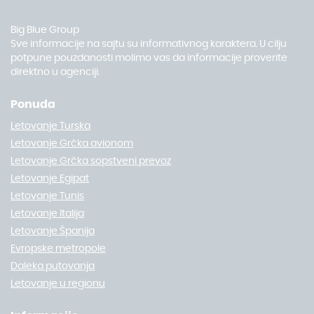
Big Blue Group
Sve informacije na sajtu su informativnog karaktera. U cilju
potpune pouzdanosti molimo vas da informacije proverite
direktno u agenciji.
Ponuda
Letovanje Turska
Letovanje Grčka avionom
Letovanje Grčka sopstveni prevoz
Letovanje Egipat
Letovanje Tunis
Letovanje Italija
Letovanje Španija
Evropske metropole
Daleka putovanja
Letovanje u regionu