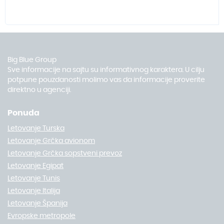
Big Blue Group
Sve informacije na sajtu su informativnog karaktera. U cilju
potpune pouzdanosti molimo vas da informacije proverite
direktno u agenciji.
Ponuda
Letovanje Turska
Letovanje Grčka avionom
Letovanje Grčka sopstveni prevoz
Letovanje Egipat
Letovanje Tunis
Letovanje Italija
Letovanje Španija
Evropske metropole