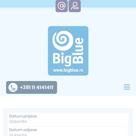
+381 11 4141411
Datum prijave
Datum odjave