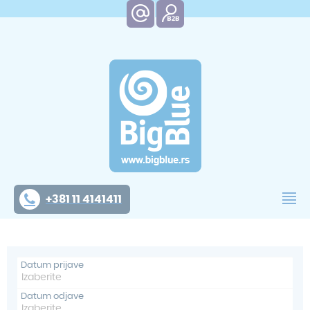
+381 11 4141411
Datum prijave
Datum odjave