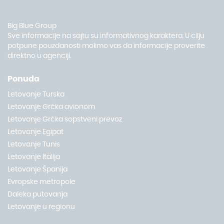
Big Blue Group
Sve informacije na sajtu su informativnog karaktera. U cilju
potpune pouzdanosti molimo vas da informacije proverite
direktno u agenciji.
Ponuda
Letovanje Turska
Letovanje Grčka avionom
Letovanje Grčka sopstveni prevoz
Letovanje Egipat
Letovanje Tunis
Letovanje Italija
Letovanje Španija
Evropske metropole
Daleka putovanja
Letovanje u regionu