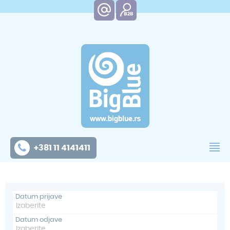
+381 11 4141411
Datum prijave
Datum odjave