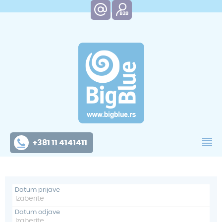
+381 11 4141411
Datum prijave
Datum odjave