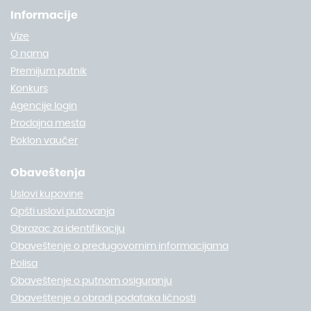
Informacije
Vize
O nama
Premijum putnik
Konkurs
Agencije login
Prodajna mesta
Poklon vaučer
Obaveštenja
Uslovi kupovine
Opšti uslovi putovanja
Obrazac za identifikaciju
Obaveštenje o predugovornim informacijama
Polisa
Obaveštenje o putnom osiguranju
Obaveštenje o obradi podataka ličnosti