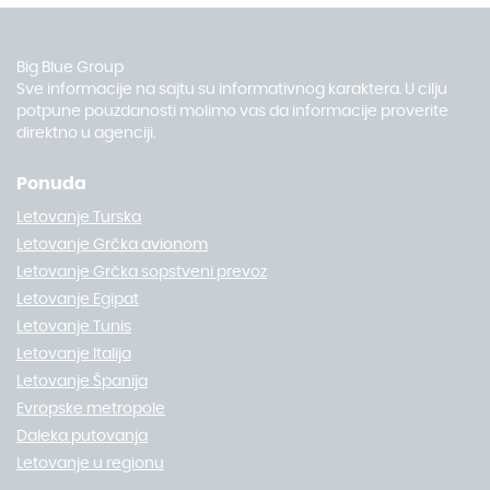
Big Blue Group
Sve informacije na sajtu su informativnog karaktera. U cilju
potpune pouzdanosti molimo vas da informacije proverite
direktno u agenciji.
Ponuda
Letovanje Turska
Letovanje Grčka avionom
Letovanje Grčka sopstveni prevoz
Letovanje Egipat
Letovanje Tunis
Letovanje Italija
Letovanje Španija
Evropske metropole
Daleka putovanja
Letovanje u regionu