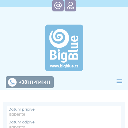
+381 11 4141411
Datum prijave
Datum odjave