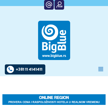
+381 11 4141411