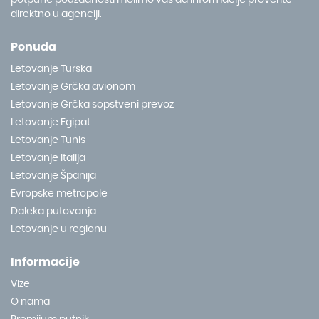
direktno u agenciji.
Ponuda
Letovanje Turska
Letovanje Grčka avionom
Letovanje Grčka sopstveni prevoz
Letovanje Egipat
Letovanje Tunis
Letovanje Italija
Letovanje Španija
Evropske metropole
Daleka putovanja
Letovanje u regionu
Informacije
Vize
O nama