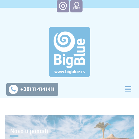
+381 11 4141411