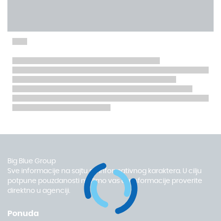
Big Blue Group
Sve informacije na sajtu su informativnog karaktera. U cilju
potpune pouzdanosti molimo vas da informacije proverite
direktno u agenciji.
Ponuda