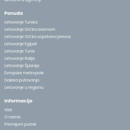
Ponuda
Letovanje Turska
Letovanje Grčka avionom
Letovanje Grčka sopstveni prevoz
Letovanje Egipat
Letovanje Tunis
Letovanje Italija
Letovanje Španija
Evropske metropole
Daleka putovanja
Letovanje u regionu
Informacije
Vize
O nama
Premijum putnik