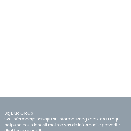
Big Blue Group
Sve informacije na sajtu su informativnog karaktera. U cilju
potpune pouzdanosti molimo vas da informacije proverite
direktno u agenciji.