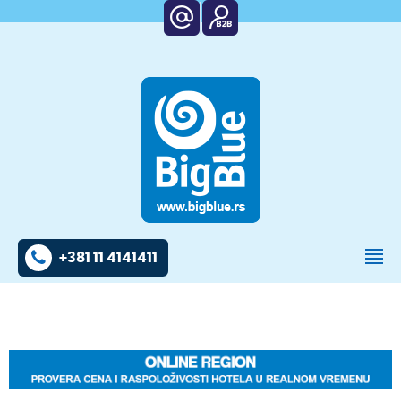
+381 11 4141411